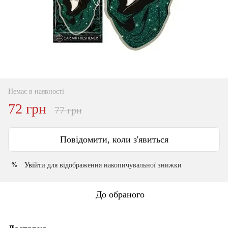
Немає в наявності
72 грн
77 грн
Повідомити, коли з'явиться
Увійти
для відображення накопичувальної знижки
%
До обраного