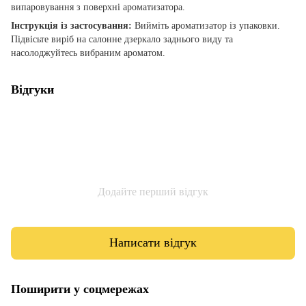
випаровування з поверхні ароматизатора.
Інструкція із застосування:
Вийміть ароматизатор із упаковки.
Підвісьте виріб на салонне дзеркало заднього виду та
насолоджуйтесь вибраним ароматом.
Відгуки
Додайте перший відгук
Написати відгук
Поширити у соцмережах