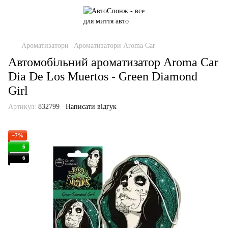
Ароматизатори
Ароматизатори Aroma Car
Автомобільний ароматизатор Aroma Car
Dia De Los Muertos - Green Diamond
Girl
Артикул:
832799
Написати відгук
−7%
6
6