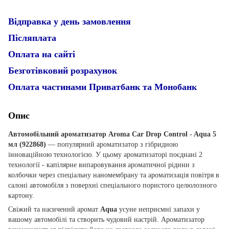
Відправка у день замовлення
Післяплата
Оплата на сайті
Безготівковий розрахунок
Оплата частинами Приватбанк та Монобанк
Опис
Автомобільний ароматизатор Aroma Car Drop Control - Aqua 5
мл (922868)
— популярний ароматизатор з гібридною
інноваційною технологією. У цьому ароматизаторі поєднані 2
технології - капілярне випаровування ароматичної рідини з
колбочки через спеціальну наномембрану та ароматизація повітря в
салоні автомобіля з поверхні спеціального пористого целюлозного
картону.
Свіжий та насичений аромат
Aqua
усуне неприємні запахи у
вашому автомобілі та створить чудовий настрій. Ароматизатор