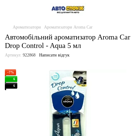
Ароматизатори
Ароматизатори Aroma Car
Автомобільний ароматизатор Aroma Car
Drop Control - Aqua 5 мл
Артикул:
922868
Написати відгук
−7%
6
6