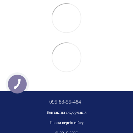
095 88-55-484
Контактна інформація
Повна версія сайту