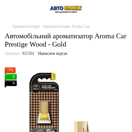
Ароматизатори
Ароматизатори Aroma Car
Автомобільний ароматизатор Aroma Car
Prestige Wood - Gold
Артикул:
925302
Написати відгук
−7%
6
6