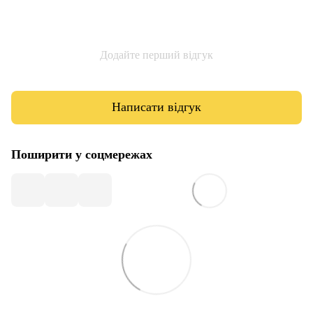
Додайте перший відгук
Написати відгук
Поширити у соцмережах