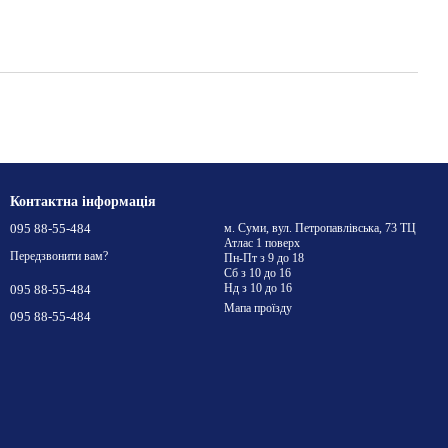
Контактна інформація
095 88-55-484
м. Суми, вул. Петропавлівська, 73 ТЦ
Атлас 1 поверх
Передзвонити вам?
Пн-Пт з 9 до 18
Сб з 10 до 16
Нд з 10 до 16
095 88-55-484
Мапа проїзду
095 88-55-484