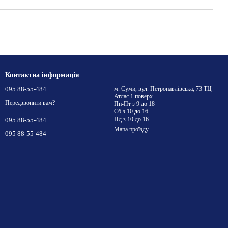
Контактна інформація
095 88-55-484
м. Суми, вул. Петропавлівська, 73 ТЦ
Атлас 1 поверх
Передзвонити вам?
Пн-Пт з 9 до 18
Сб з 10 до 16
Нд з 10 до 16
095 88-55-484
Мапа проїзду
095 88-55-484