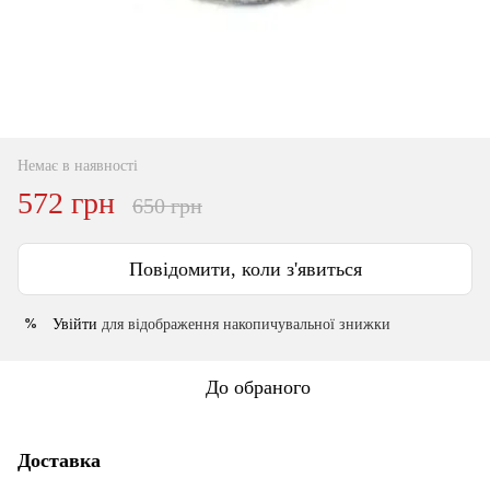
Немає в наявності
572 грн
650 грн
Повідомити, коли з'явиться
Увійти
для відображення накопичувальної знижки
%
До обраного
Доставка