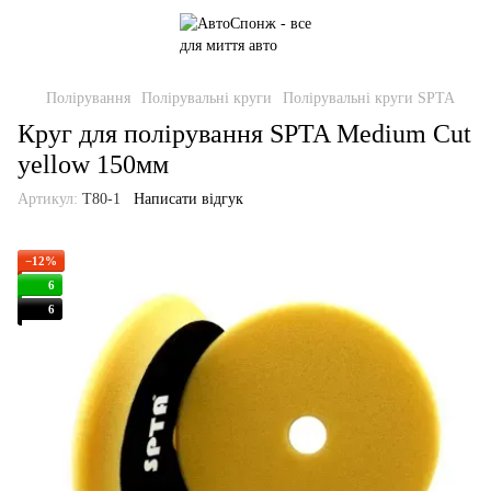
Полірування
Полірувальні круги
Полірувальні круги SPTA
Круг для полірування SPTA Medium Cut
yellow 150мм
Артикул:
T80-1
Написати відгук
−12%
6
6