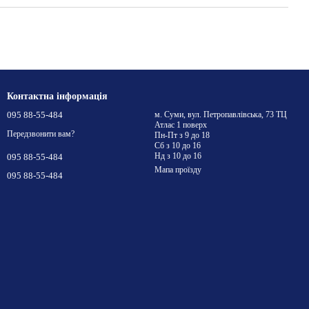
Контактна інформація
095 88-55-484
м. Суми, вул. Петропавлівська, 73 ТЦ
Атлас 1 поверх
Передзвонити вам?
Пн-Пт з 9 до 18
Сб з 10 до 16
Нд з 10 до 16
095 88-55-484
Мапа проїзду
095 88-55-484