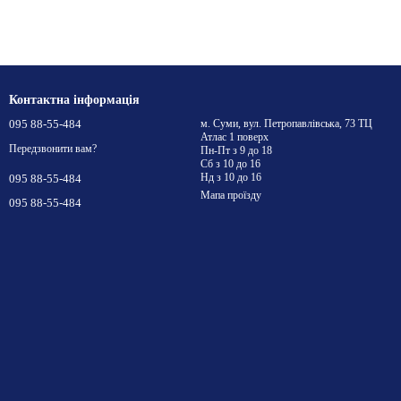
Контактна інформація
095 88-55-484
м. Суми, вул. Петропавлівська, 73 ТЦ
Атлас 1 поверх
Передзвонити вам?
Пн-Пт з 9 до 18
Сб з 10 до 16
Нд з 10 до 16
095 88-55-484
Мапа проїзду
095 88-55-484