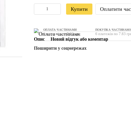
Купити
Оплатити ча
ОПЛАТА ЧАСТИНАМИ
ПОКУПКА ЧАСТИНАМ
6 платежів по 7.83 грн
6 платежів по 7.83 гр
Опис
Новий відгук або коментар
Поширити у соцмережах