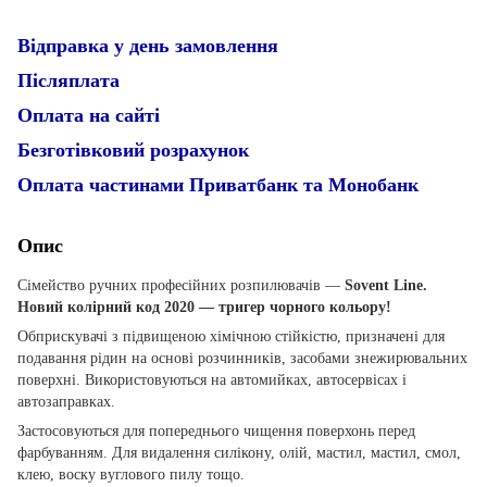
Відправка у день замовлення
Післяплата
Оплата на сайті
Безготівковий розрахунок
Оплата частинами Приватбанк та Монобанк
Опис
Сімейство ручних професійних розпилювачів —
Sovent Line.
Новий колірний код 2020 — тригер чорного кольору!
Обприскувачі з підвищеною хімічною стійкістю, призначені для
подавання рідин на основі розчинників, засобами знежирювальних
поверхні. Використовуються на автомийках, автосервісах і
автозаправках.
Застосовуються для попереднього чищення поверхонь перед
фарбуванням. Для видалення силікону, олій, мастил, мастил, смол,
клею, воску вуглового пилу тощо.