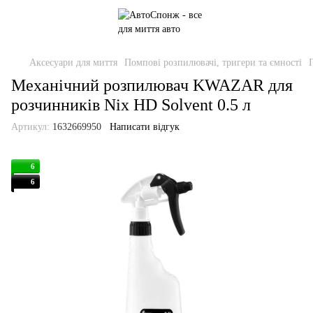
Аксесуари для миття
Помпові розпилювачі, тригери та ємності
Механічний розпилювач KWAZAR для
розчинників Nix HD Solvent 0.5 л
Артикул:
1632669950
Написати відгук
6
6