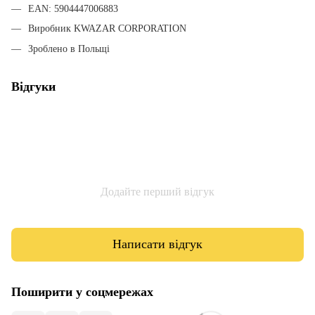
EAN: 5904447006883
Виробник KWAZAR CORPORATION
Зроблено в Польщі
Відгуки
Додайте перший відгук
Написати відгук
Поширити у соцмережах