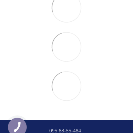
095 88-55-484