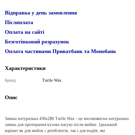
Відправка у день замовлення
Післяплата
Оплата на сайті
Безготівковий розрахунок
Оплата частинами Приватбанк та Монобанк
Характеристики
Бренд
Turtle Wax
Опис
Замша натуральна 430х280 Turtle Wax - це високоякісна натуральна
замша для протирання кузова насухо після мийки. Ідеальний
варіант як для мийок і детейлінгів, так і для водіїв, які