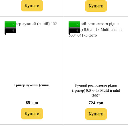
Купити
Купити
6
6
6
6
Тригер лужний (синій)
Ручний розпилювач рідин
(тригер) 0,6 л - Ik Multi tr mini
360°
85 грн
724 грн
Купити
Купити