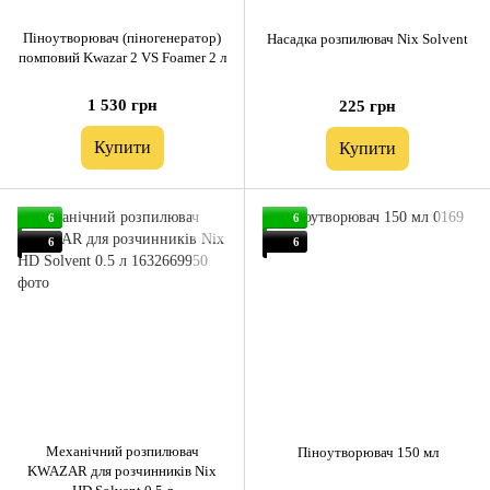
Піноутворювач (піногенератор)
Насадка розпилювач Nix Solvent
помповий Kwazar 2 VS Foamer 2 л
1 530 грн
225 грн
Купити
Купити
6
6
6
6
Механічний розпилювач
Піноутворювач 150 мл
KWAZAR для розчинників Nix