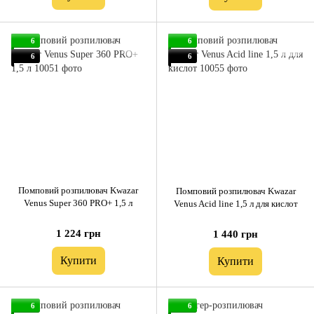
6
6
6
6
Помповий розпилювач Kwazar
Помповий розпилювач Kwazar
Venus Super 360 PRO+ 1,5 л
Venus Acid line 1,5 л для кислот
1 224 грн
1 440 грн
Купити
Купити
6
6