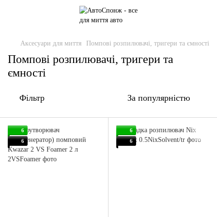
Аксесуари для миття
Помпові розпилювачі, тригери та ємності
Помпові розпилювачі, тригери та
ємності
Фільтр
За популярністю
6
6
6
6