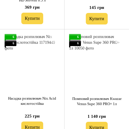
HD Solvent 0.5 л
369 грн
145 грн
Купити
Купити
6
6
6
6
Насадка розпилювач Nix Acid
Помповий розпилювач Kwazar
кислотостійка
Venus Supe 360 PRO+ 1л
225 грн
1 140 грн
Купити
Купити