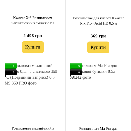
Kwazar Xi6 Розпилювач
Розпилювач для кислот Kwazar
нагнітаючий з ємністю 6л
Nix Pro+ Acid HD 0,5 л
2 496 грн
369 грн
Купити
Купити
6
6
6
6
Розпилювач механічний з
Розпилювач Ma-Fra для