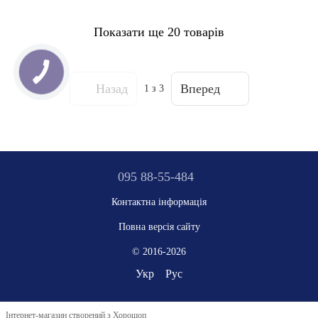
Показати ще 20 товарів
Назад
Вперед
1
з 3
095 88-55-484
Контактна інформація
Повна версія сайту
© 2016-2026
Укр
Рус
Інтернет-магазин створений з Хорошоп