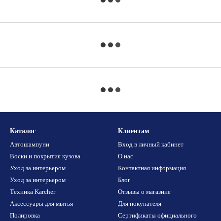
Каталог
Клиентам
Автошампуни
Вход в личный кабинет
Воски и покрытия кузова
О нас
Уход за интерьером
Контактная информация
Уход за интерьером
Блог
Техника Karcher
Отзывы о магазине
Аксессуары для мытья
Для покупателя
Полировка
Сертификаты официального