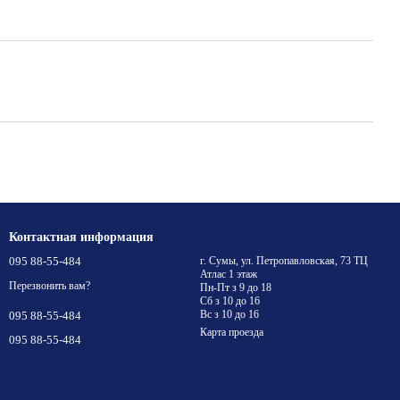
Контактная информация
095 88-55-484
г. Сумы, ул. Петропавловская, 73 ТЦ
Атлас 1 этаж
Перезвонить вам?
Пн-Пт з 9 до 18
Сб з 10 до 16
Вс з 10 до 16
095 88-55-484
Карта проезда
095 88-55-484