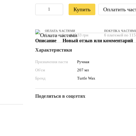
Купить
Оплатить час
ОПЛАТА ЧАСТЯМИ
ПОКУПКА ЧАСТЯМ
6 платежей по 115.33 грн
6 платежей по 115
Описание
Новый отзыв или комментарий
Характеристики
Призначення пасти
Ручная
Об'єм
207 мл
Бренд
Turtle Wax
Поделиться в соцсетях