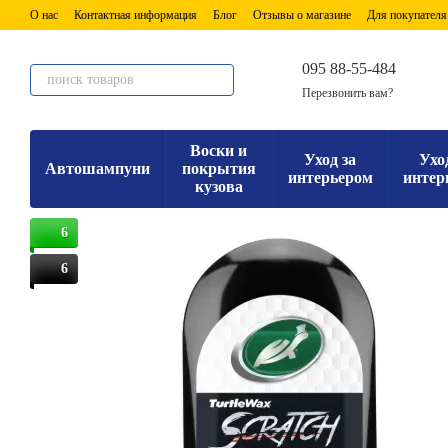
Перейти к основному контенту
О нас
Контактная информация
Блог
Отзывы о магазине
Для покупателя
095 88-55-484
Перезвонить вам?
Воски и
Уход за
Ухо
Автошампуни
покрытия
интерьером
интер
кузова
6
6