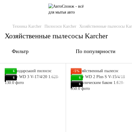
Техника Karcher
Пилососи Karcher
Хозяйственные пылесосы Kar
Хозяйственные пылесосы Karcher
Фильтр
По популярности
6
−5%
6
6
6