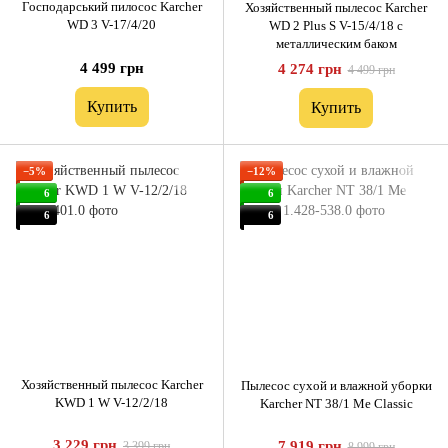
Господарський пилосос Karcher
Хозяйственный пылесос Karcher
WD 3 V-17/4/20
WD 2 Plus S V-15/4/18 с
металлическим баком
4 499 грн
4 274 грн
4 499 грн
Купить
Купить
−5%
−12%
6
6
6
6
Хозяйственный пылесос Karcher
Пылесос сухой и влажной уборки
KWD 1 W V-12/2/18
Karcher NT 38/1 Me Classic
3 229 грн
7 919 грн
3 399 грн
8 999 грн