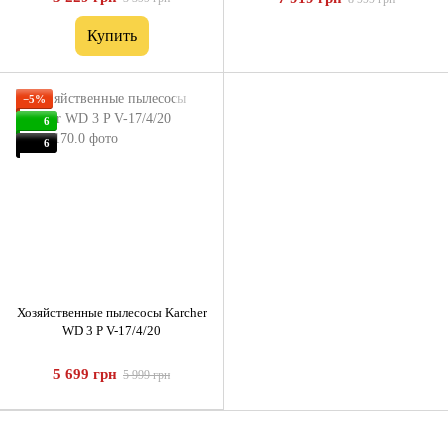
Купить
−5%
6
6
Хозяйственные пылесосы Karcher
WD 3 P V-17/4/20
5 699 грн
5 999 грн