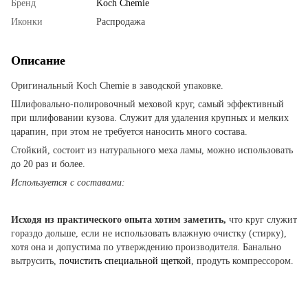
Бренд
Koch Chemie
Иконки
Распродажа
Описание
Оригинальный Koch Chemie в заводской упаковке.
Шлифовально-полировочный меховой круг, самый эффективный
при шлифовании кузова. Служит для удаления крупных и мелких
царапин, при этом не требуется наносить много состава.
Стойкий, состоит из натурального меха ламы, можно использовать
до 20 раз и более.
Используется с составами:
Исходя из практического опыта хотим заметить,
что круг служит
гораздо дольше, если не использовать влажную очистку (стирку),
хотя она и допустима по утверждению производителя. Банально
вытрусить,
почистить специальной щеткой
, продуть компрессором.