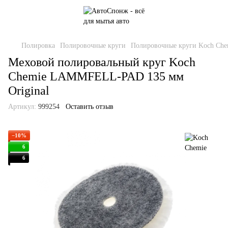
Полировка
Полировочные круги
Полировочные круги Koch Che
Меховой полировальный круг Koch
Chemie LAMMFELL-PAD 135 мм
Original
Артикул:
999254
Оставить отзыв
−10%
6
6