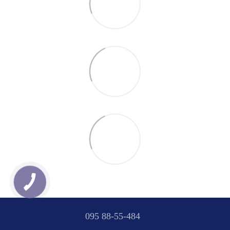
095 88-55-484