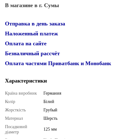
В магазине в г. Сумы
Отправка в день заказа
Наложенный платеж
Оплата на сайте
Безналичный рассчёт
Оплата частями Приватбанк и Монобанк
Характеристики
Країна виробник
Германия
Колір
Білий
Жорсткість
Грубый
Материал
Шерсть
Посадковий
125 мм
діаметр