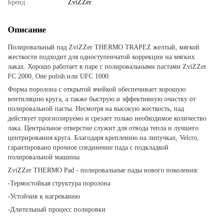
Бренд
ZviZZer
Описание
Полировальный пад ZviZZer THERMO TRAPEZ желтый, мягкой
жесткости подходит для одноступенчатой коррекции на мягких
лаках. Хорошо работает в паре с полировальными пастами ZviZZer
FС 2000, One polish или UFC 1000.
Форма поролона с открытой ячейкой обеспечивает хорошую
вентиляцию круга, а также быструю и эффективную очистку от
полировальной пасты. Несмотря на высокую жесткость, пад
действует прогнозируемо и срезает только необходимое количество
лака. Центральное отверстие служит для отвода тепла и лучшего
центрирования круга. Благодаря креплению на липучках, Velcro,
гарантировано прочное соединение пада с подкладкой
полировальной машины
ZviZZer THERMO Pad - полировальные пады нового поколения:
-Термостойкая структура поролона
-Устойчив к нагреванию
-Длительный процесс полировки