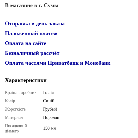
В магазине в г. Сумы
Отправка в день заказа
Наложенный платеж
Оплата на сайте
Безналичный рассчёт
Оплата частями Приватбанк и Монобанк
Характеристики
Країна виробник
Італія
Колір
Синій
Жорсткість
Грубый
Материал
Поролон
Посадковий
150 мм
діаметр