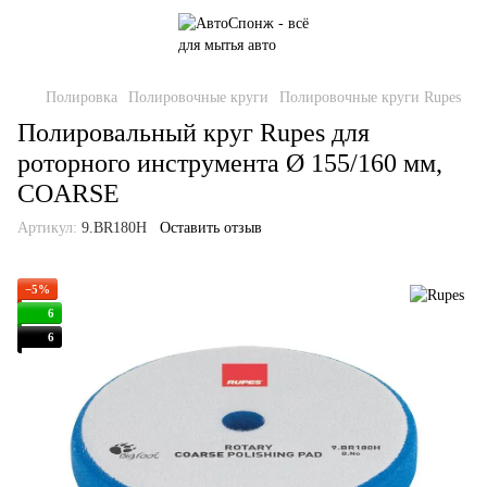
Полировка
Полировочные круги
Полировочные круги Rupes
Полировальный круг Rupes для
роторного инструмента Ø 155/160 мм,
COARSE
Артикул:
9.BR180H
Оставить отзыв
−5%
6
6