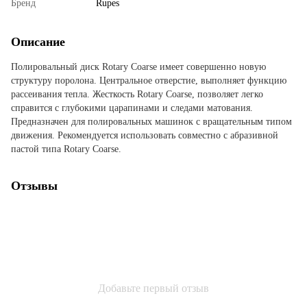
Бренд
Rupes
Описание
Полировальный диск Rotary Coarse имеет совершенно новую
структуру поролона. Центральное отверстие, выполняет функцию
рассеивания тепла. Жесткость Rotary Coarse, позволяет легко
справится с глубокими царапинами и следами матования.
Предназначен для полировальных машинок с вращательным типом
движения. Рекомендуется использовать совместно с абразивной
пастой типа Rotary Coarse.
Отзывы
Добавьте первый отзыв