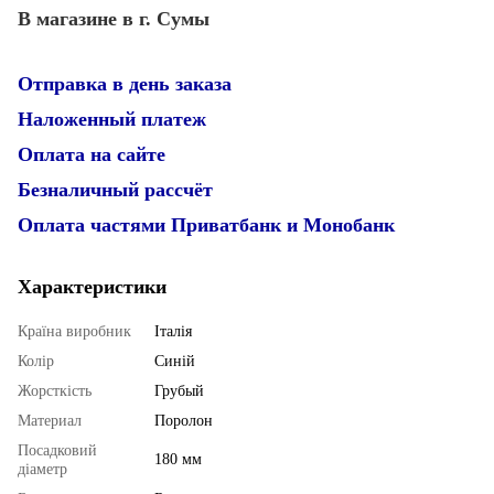
В магазине в г. Сумы
Отправка в день заказа
Наложенный платеж
Оплата на сайте
Безналичный рассчёт
Оплата частями Приватбанк и Монобанк
Характеристики
Країна виробник
Італія
Колір
Синій
Жорсткість
Грубый
Материал
Поролон
Посадковий
180 мм
діаметр