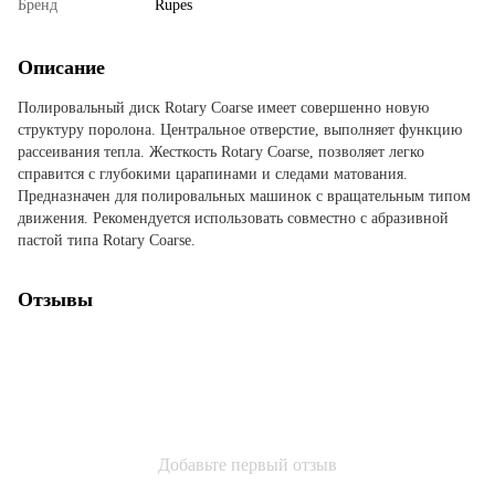
Бренд
Rupes
Описание
Полировальный диск Rotary Coarse имеет совершенно новую
структуру поролона. Центральное отверстие, выполняет функцию
рассеивания тепла. Жесткость Rotary Coarse, позволяет легко
справится с глубокими царапинами и следами матования.
Предназначен для полировальных машинок с вращательным типом
движения. Рекомендуется использовать совместно с абразивной
пастой типа Rotary Coarse.
Отзывы
Добавьте первый отзыв