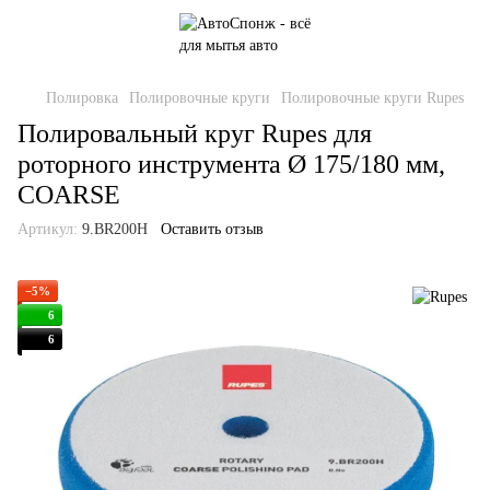
Полировка
Полировочные круги
Полировочные круги Rupes
Полировальный круг Rupes для
роторного инструмента Ø 175/180 мм,
COARSE
Артикул:
9.BR200H
Оставить отзыв
−5%
6
6