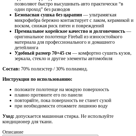
позволяют быстро высушивать авто практически “в
один проход” без разводов
Безопасная сушка без царапин
— ультрамягкая
микрофибра бережно контактирует с лаком, керамикой и
воском, снижая риск пятен и повреждений
Премиальное корейское качество и долговечность
—
оригинальное полотенце Fireball из износостойкого
материала для профессионального и домашнего
детейлинга
Удобный размер 70×45 см
— комфортно сушить кузов,
зеркала, стекло и другие элементы автомобиля
Состав:
70% полиэстер / 30% полиамид.
Инструкция по использованию:
положите полотенце на мокрую поверхность
плавно протяните его по панели
повторяйте, пока поверхность не станет сухой
при необходимости отожмите лишнюю воду
Уход:
допускается машинная стирка. Не используйте
кондиционер для ткани.
Описание