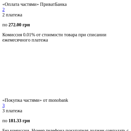
«Оплата частями» ПриватБанка
2
2
платежа
по
272.00 грн
Комиссия 0.01% от стоимости товара при списании
ежемесячного платежа
«Покупка частями» от monobank
3
3
платежа
по
181.33 грн
Без комиссии. Номер телефона покупателя должен совпадать с