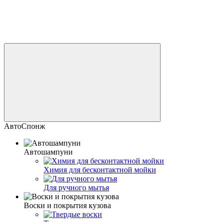
АвтоСпонж
Автошампуни
Химия для бесконтактной мойки
Для ручного мытья
Воски и покрытия кузова