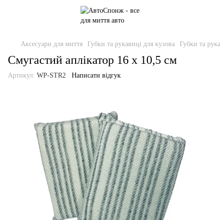
Аксесуари для миття
Губки та рукавиці для кузова
Губки та рук
Смугастий аплікатор 16 х 10,5 см
Артикул:
WP-STR2
Написати відгук