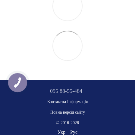
095 88-55-484
Контактна інформація
Повна версія сайту
© 2016-2026
Укр
Рус