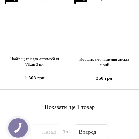
Набір щіток для автомобіля
Йоршик для чищення дисків
Vikan 3 шт
сірий
1 308 грн
350 грн
Показати ще 1 товар
Назад
Вперед
1
з 2