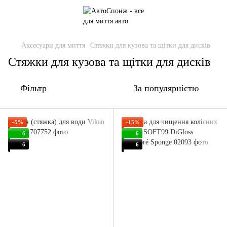
Аксесуари для миття
Стяжки для кузова та щітки для дисків
Стяжки для кузова та щітки для дисків
Фільтр
За популярністю
−5%
−15%
6
6
6
6