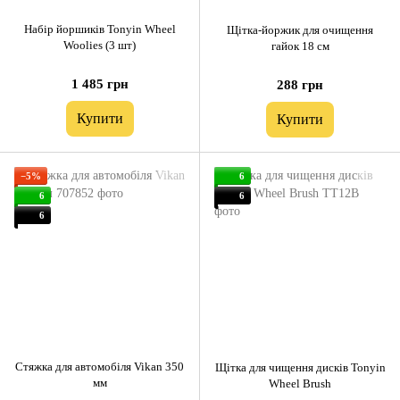
Набір йоршиків Tonyin Wheel
Щітка-йоржик для очищення
Woolies (3 шт)
гайок 18 см
1 485 грн
288 грн
Купити
Купити
−5%
6
6
6
6
Стяжка для автомобіля Vikan 350
Щітка для чищення дисків Tonyin
мм
Wheel Brush