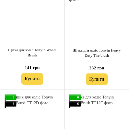
Щітка для коліс Tonyin Wheel
Щітка для коліс Tonyin Heavy
Brush
Duty Tire brush
141 грн
232 грн
Купити
Купити
6
6
6
6