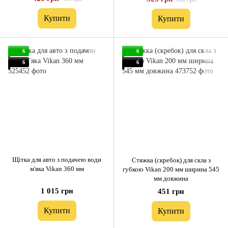
Купити
Купити
6
6
6
6
Щітка для авто з подачею води
Стяжка (скребок) для скла з
м'яка Vikan 360 мм
губкою Vikan 200 мм ширина 545
мм довжина
1 015 грн
451 грн
Купити
Купити