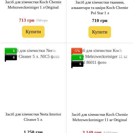
Засіб для хімчистки Koch Chemie
Засіб для хімчистки тканини,
Mehrzweckreiniger 1 л Original
алькантари та шкіри Koch Chemie
Pol Star 1 л
713 грн
710 грн
750 грн
Купити
Купити
6
−5%
6
6
6
Засіб для хімчистки Nerta Interior
Засіб для хімчистки Koch Chemie
Cleaner 5 л.
Mehrzweckreiniger 11 кг Original
1 250 грн
3 149 грн
3 315 грн