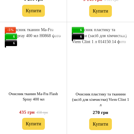
Купити
Купити
−5%
6
6
6
6
Очисник тканин Ma-Fra Flash
Очисник пластику та тканини
Spray 400 мл
(засіб для хімчистки) Viem Clint 1
л
435 грн
270 грн
458 грн
Купити
Купити