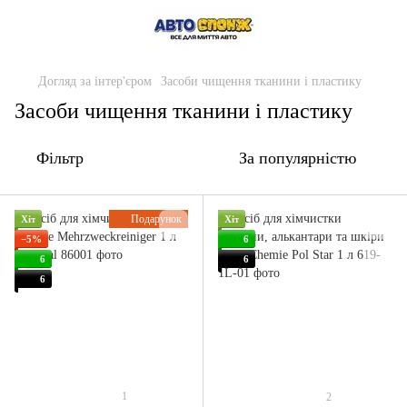
Догляд за інтер'єром
Засоби чищення тканини і пластику
Засоби чищення тканини і пластику
Фільтр
За популярністю
Подарунок
Хіт
Хіт
−5%
6
6
6
6
1
2