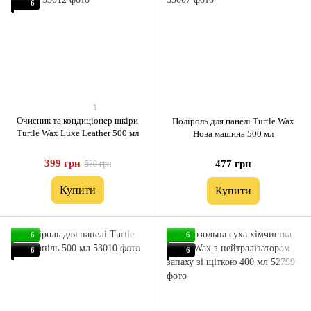
6
1
Очисник та кондиціонер шкіри
Поліроль для панелі Turtle Wax
Turtle Wax Luxe Leather 500 мл
Нова машина 500 мл
399 грн
477 грн
539 грн
Купити
Купити
6
6
6
6