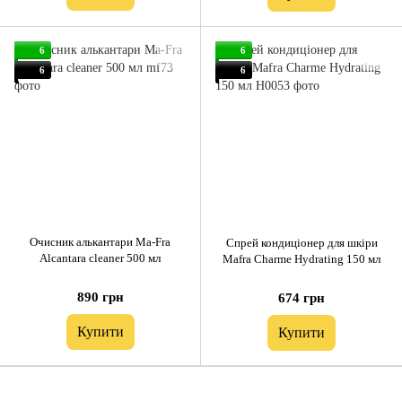
6
6
6
6
Очисник алькантари Ma-Fra
Спрей кондиціонер для шкіри
Alcantara cleaner 500 мл
Mafra Charme Hydrating 150 мл
890 грн
674 грн
Купити
Купити