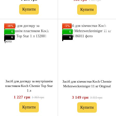
Купити
Купити
−10%
−5%
6
6
6
6
Засіб для догляду за внутрішнім
Засіб для хімчистки Koch Chemie
пластиком Koch Chemie Top Star
Mehrzweckreiniger 11 кг Original
1 л
1 227 грн
3 149 грн
1 363 грн
3 315 грн
Купити
Купити