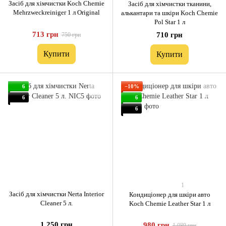
Засіб для хімчистки Koch Chemie
Засіб для хімчистки тканини,
Mehrzweckreiniger 1 л Original
алькантари та шкіри Koch Chemie
Pol Star 1 л
713 грн
710 грн
750 грн
Купити
Купити
6
−10%
6
6
6
1
Засіб для хімчистки Nerta Interior
Кондиціонер для шкіри авто
Cleaner 5 л.
Koch Chemie Leather Star 1 л
1 250 грн
980 грн
1 089 грн