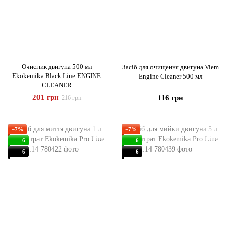
Очисник двигуна 500 мл
Засіб для очищення двигуна Viem
Ekokemika Black Line ENGINE
Engine Cleaner 500 мл
CLEANER
201 грн
116 грн
216 грн
−7%
−7%
6
6
6
6