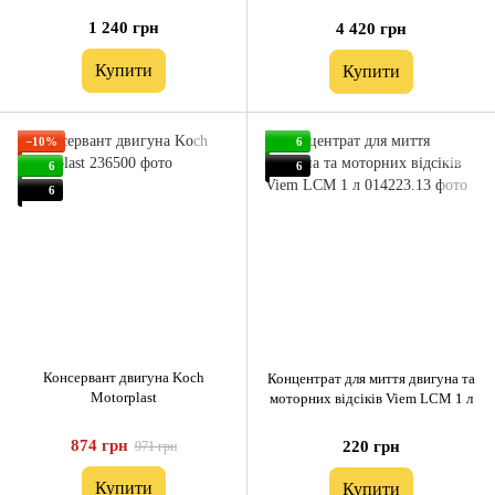
1 240 грн
4 420 грн
Купити
Купити
−10%
6
6
6
6
Консервант двигуна Koch
Концентрат для миття двигуна та
Motorplast
моторних відсіків Viem LCM 1 л
874 грн
220 грн
971 грн
Купити
Купити