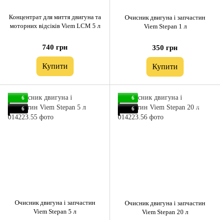
Концентрат для миття двигуна та
Очисник двигуна і запчастин
моторних відсіків Viem LCM 5 л
Viem Stepan 1 л
740 грн
350 грн
Купити
Купити
6
6
6
6
Очисник двигуна і запчастин
Очисник двигуна і запчастин
Viem Stepan 5 л
Viem Stepan 20 л