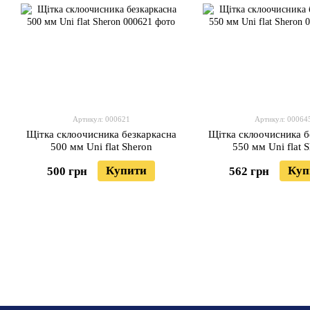
Артикул: 000621
Артикул: 00064
Щітка склоочисника безкаркасна
Щітка склоочисника б
500 мм Uni flat Sheron
550 мм Uni flat 
Купити
Куп
500 грн
562 грн