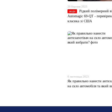
20 березня 2025
Рідкий полімерний в
акція
Automagic 69-QT - перевірен
класика зі США
6 листопада 2023
Як правильно нанести антиза
на скло автомобіля та який 