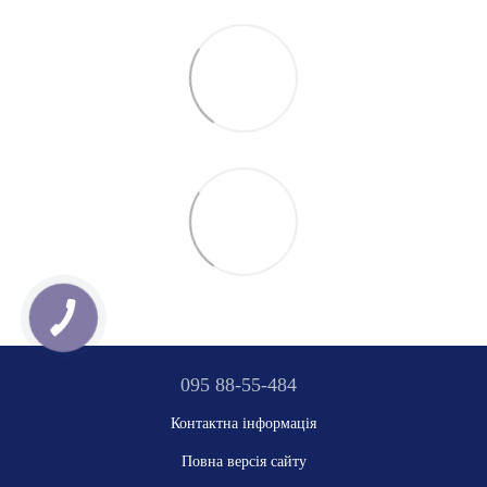
095 88-55-484
Контактна інформація
Повна версія сайту