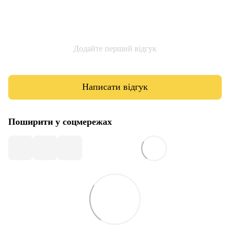
Додайте перший відгук
Написати відгук
Поширити у соцмережах