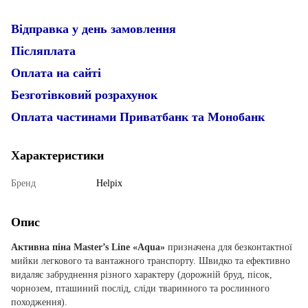
Відправка у день замовлення
Післяплата
Оплата на сайті
Безготівковий розрахунок
Оплата частинами Приватбанк та Монобанк
Характеристики
Бренд
Helpix
Опис
Активна піна Master’s Line «Aqua»
призначена для безконтактної
мийки легкового та вантажного транспорту. Швидко та ефективно
видаляє забруднення різного характеру (дорожній бруд, пісок,
чорнозем, пташиний послід, сліди тваринного та рослинного
походження).