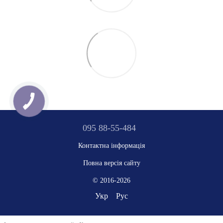
095 88-55-484
Контактна інформація
Повна версія сайту
© 2016-2026
Укр
Рус