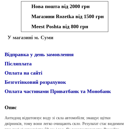
Нова пошта від 2000 грн
Магазини Rozetka від 1500 грн
Meest Poshta від 800 грн
У магазині м. Суми
Відправка у день замовлення
Післяплата
Оплата на сайті
Безготівковий розрахунок
Оплата частинами Приватбанк та Монобанк
Опис
Антидощ відштовхує воду зі скла автомобіля; змащує щітки
двірників, тому вони легко очищають скло. Результат стає видимим