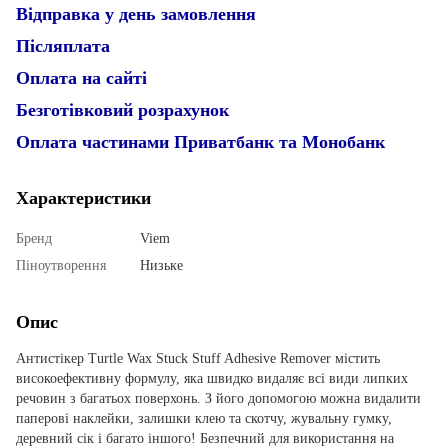
Відправка у день замовлення
Післяплата
Оплата на сайті
Безготівковий розрахунок
Оплата частинами Приватбанк та Монобанк
Характеристики
Бренд
Viem
Піноутворення
Низьке
Опис
Антистікер Turtle Wax Stuck Stuff Adhesive Remover містить
високоефективну формулу, яка швидко видаляє всі види липких
речовин з багатьох поверхонь. З його допомогою можна видалити
паперові наклейки, залишки клею та скотчу, жувальну гумку,
деревний сік і багато іншого! Безпечний для використання на