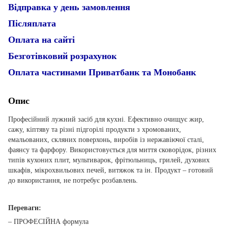
Відправка у день замовлення
Післяплата
Оплата на сайті
Безготівковий розрахунок
Оплата частинами Приватбанк та Монобанк
Опис
Професійний лужний засіб для кухні. Ефективно очищує жир,
сажу, кіптяву та різні підгорілі продукти з хромованих,
емальованих, скляних поверхонь, виробів із нержавіючої сталі,
фаянсу та фарфору. Використовується для миття сковорідок, різних
типів кухоних плит, мультиварок, фрітюльниць, грилей, духових
шкафів, мікрохвильових печей, витяжок та ін. Продукт – готовий
до використання, не потребує розбавлень.
Переваги:
– ПРОФЕСІЙНА формула