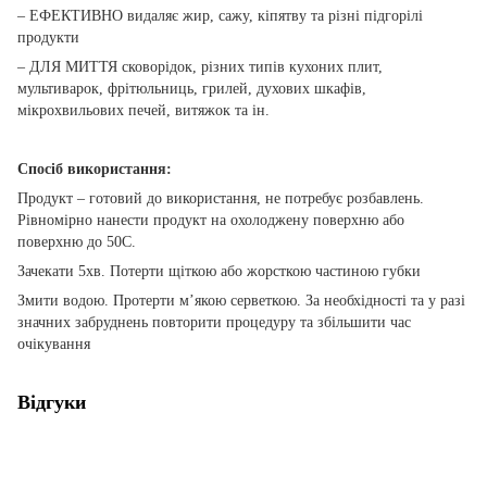
– ЕФЕКТИВНО видаляє жир, сажу, кіпятву та різні підгорілі
продукти
– ДЛЯ МИТТЯ сковорідок, різних типів кухоних плит,
мультиварок, фрітюльниць, грилей, духових шкафів,
мікрохвильових печей, витяжок та ін.
Спосіб використання:
Продукт – готовий до використання, не потребує розбавлень.
Рівномірно нанести продукт на охолоджену поверхню або
поверхню до 50С.
Зачекати 5хв. Потерти щіткою або жорсткою частиною губки
Змити водою. Протерти м’якою серветкою. За необхідності та у разі
значних забруднень повторити процедуру та збільшити час
очікування
Відгуки