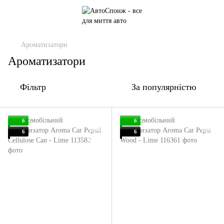
Ароматизатори
Ароматизатори
Фільтр
За популярністю
6
6
6
6