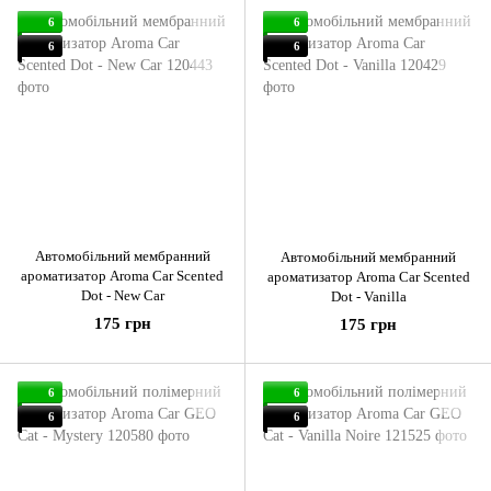
6
6
6
6
Автомобільний мембранний
Автомобільний мембранний
ароматизатор Aroma Car Scented
ароматизатор Aroma Car Scented
Dot - New Car
Dot - Vanilla
175 грн
175 грн
6
6
6
6