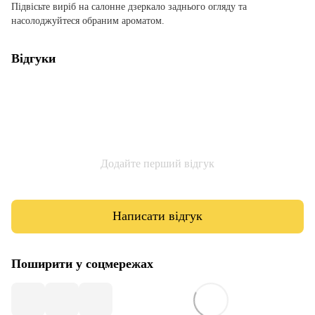
Підвісьте виріб на салонне дзеркало заднього огляду та
насолоджуйтеся обраним ароматом.
Відгуки
Додайте перший відгук
Написати відгук
Поширити у соцмережах