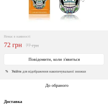
Немає в наявності
72 грн
77 грн
Повідомити, коли з'явиться
Увійти
для відображення накопичувальної знижки
%
До обраного
Доставка