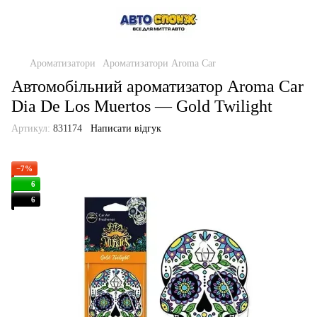
Ароматизатори
Ароматизатори Aroma Car
Автомобільний ароматизатор Aroma Car
Dia De Los Muertos — Gold Twilight
Артикул:
831174
Написати відгук
−7%
6
6