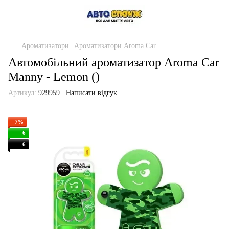
Ароматизатори
Ароматизатори Aroma Car
Автомобільний ароматизатор Aroma Car
Manny - Lemon ()
Артикул:
929959
Написати відгук
−7%
6
6