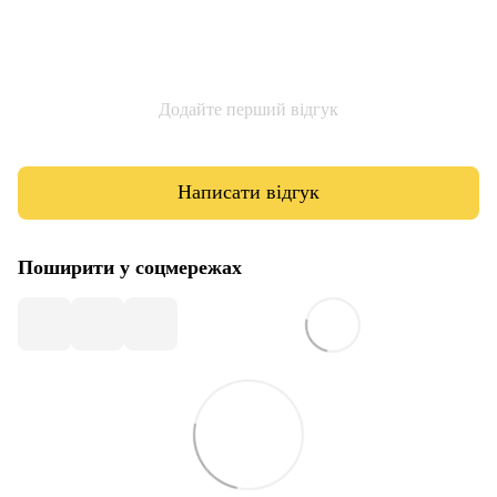
Додайте перший відгук
Написати відгук
Поширити у соцмережах