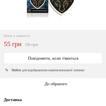
Немає в наявності
55 грн
59 грн
Повідомити, коли з'явиться
Увійти
для відображення накопичувальної знижки
%
До обраного
Доставка