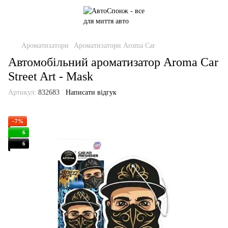
Ароматизатори
Ароматизатори Aroma Car
Автомобільний ароматизатор Aroma Car
Street Art - Mask
Артикул:
832683
Написати відгук
−7%
6
6