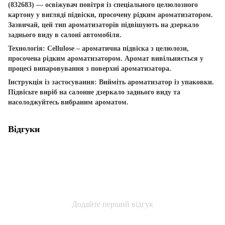
(832683) — освіжувач повітря із спеціального целюлозного
картону у вигляді підвіски, просочену рідким ароматизатором.
Зазвичай, цей тип ароматизаторів підвішують на дзеркало
заднього виду в салоні автомобіля.
Технологія: Cellulose – ароматична підвіска з целюлози,
просочена рідким ароматизатором. Аромат вивільняється у
процесі випаровування з поверхні ароматизатора.
Інструкція із застосування: Вийміть ароматизатор із упаковки.
Підвісьте виріб на салонне дзеркало заднього виду та
насолоджуйтесь вибраним ароматом.
Відгуки
Додайте перший відгук