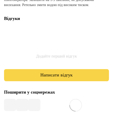
висихання. Ретельно змити водою під високим тиском.
Відгуки
Додайте перший відгук
Написати відгук
Поширити у соцмережах