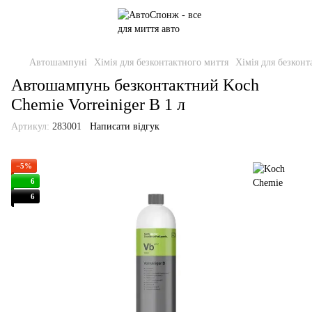
Автошампуні
Хімія для безконтактного миття
Хімія для безкон
Автошампунь безконтактний Koch
Chemie Vorreiniger В 1 л
Артикул:
283001
Написати відгук
−5%
6
6