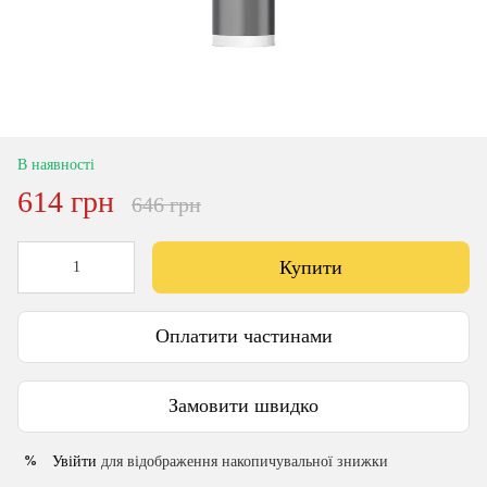
В наявності
614 грн
646 грн
Купити
Оплатити частинами
Замовити швидко
Увійти
для відображення накопичувальної знижки
%