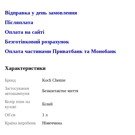
Відправка у день замовлення
Післяплата
Оплата на сайті
Безготівковий розрахунок
Оплата частинами Приватбанк та Монобанк
Характеристики
Бренд
Koch Chemie
Застосування
Безконтактне миття
автошампуня
Колір піни на
Білий
кузові
Об'єм
1 л
Країна виробник
Німеччина