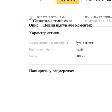
ОПЛАТА ЧАСТИНАМИ
ПОКУПКА ЧАСТИН
6 платежів по 186.17 грн
6 платежів по 186.
Опис
Новий відгук або коментар
Характеристики
Застосування автошампуня
Ручне миття
Країна виробник
Італія
Об'єм
500 мл
Поширити у соцмережах