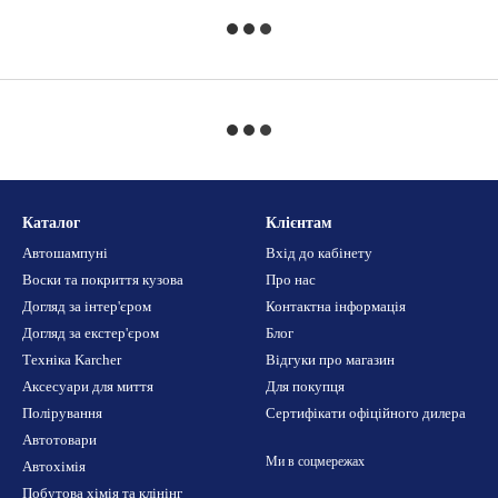
Каталог
Клієнтам
Автошампуні
Вхід до кабінету
Воски та покриття кузова
Про нас
Догляд за інтер'єром
Контактна інформація
Догляд за екстер'єром
Блог
Техніка Karcher
Відгуки про магазин
Аксесуари для миття
Для покупця
Полірування
Сертифікати офіційного дилера
Автотовари
Ми в соцмережах
Автохімія
Побутова хімія та клінінг