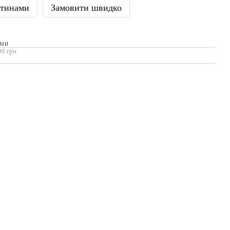
стинами
Замовити швидко
АМИ
00 грн