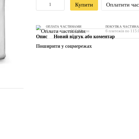
Купити
Оплатити ча
ОПЛАТА ЧАСТИНАМИ
ПОКУПКА ЧАСТИН
6 платежів по 115.00 грн
6 платежів по 115.
Опис
Новий відгук або коментар
Поширити у соцмережах