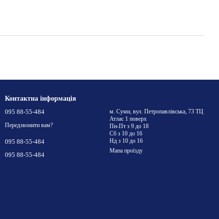
Контактна інформація
095 88-55-484
м. Суми, вул. Петропавлівська, 73 ТЦ
Атлас 1 поверх
Передзвонити вам?
Пн-Пт з 9 до 18
Сб з 10 до 16
Нд з 10 до 16
095 88-55-484
Мапа проїзду
095 88-55-484