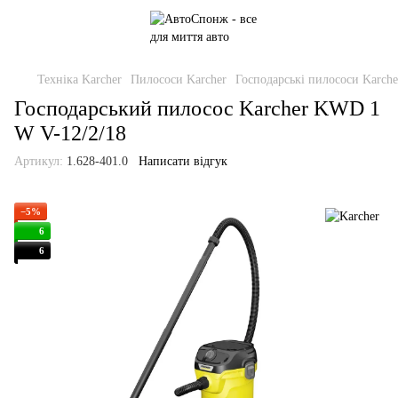
Техніка Karcher
Пилососи Karcher
Господарські пилососи Karche
Господарський пилосос Karcher KWD 1
W V-12/2/18
Артикул:
1.628-401.0
Написати відгук
−5%
6
6