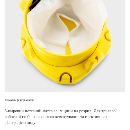
Флісовий фільтр-мішок
3-шаровий нетканий матеріал, міцний на розрив. Для тривалої
роботи зі стабільною силою всмоктування та ефективною
фільтрацією пилу.