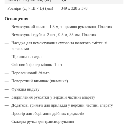
Розміри (Д × Ш × В) (мм)
349 x 328 x 378
Оснащення
Всмоктуючий шланг: 1.8 м, з прямою рукояткою, Пластик
Всмоктуючі трубки: 2 шт., 0.5 м, 35 мм, Пластик
Насадка для всмоктування сухого та вологого сміття: зі
вставками
Щілинна насадка
Флісовий фільтр-мішок: 1 шт.
Поролонновий фільтр
Поворотний вимикач (вкл/викл)
Функція видуву
Закріплення рукоятки у верхній частині апарату
Додаткові тримачі для приладдя у верхній частині апарату
Простір для зберігання дрібних предметів
Складна ручка для транспортування