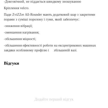
-Довговічний, не піддається швидкому зношуванню
Кріплення velcro.
Пади ZviZZer All-Rounder мають додатковий шар з закритими
порами з суміші поролону і гуми, який забезпечує:
-зниження вібрації;
-зменшення нагрівання;
-збільшення міцності;
-збільшення ефективності роботи на ексцентрикових машинах
завдяки особливому профілю і збільшеній вазі.
Відгуки
Додайте перший відгук