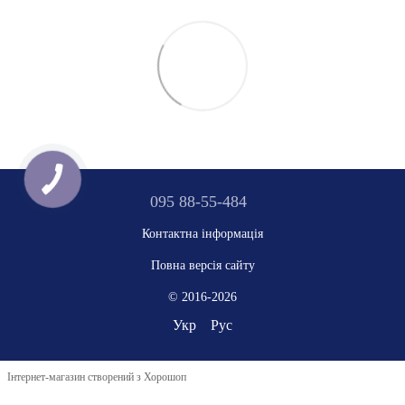
095 88-55-484
Контактна інформація
Повна версія сайту
© 2016-2026
Укр
Рус
Інтернет-магазин створений з Хорошоп