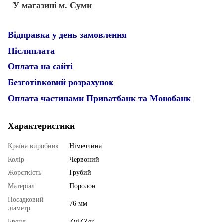
У магазині м. Суми
Відправка у день замовлення
Післяплата
Оплата на сайті
Безготівковий розрахунок
Оплата частинами Приватбанк та Монобанк
Характеристики
Країна виробник
Німеччина
Колір
Червоний
Жорсткість
Грубий
Матеріал
Поролон
Посадковий
76 мм
діаметр
Бренд
ZviZZer