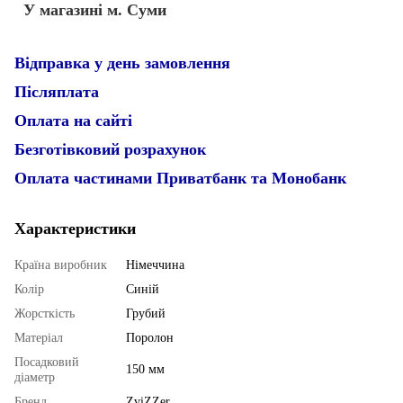
У магазині м. Суми
Відправка у день замовлення
Післяплата
Оплата на сайті
Безготівковий розрахунок
Оплата частинами Приватбанк та Монобанк
Характеристики
Країна виробник
Німеччина
Колір
Синій
Жорсткість
Грубий
Матеріал
Поролон
Посадковий
150 мм
діаметр
Бренд
ZviZZer