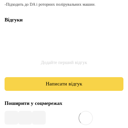
-Підходить до DA і роторних полірувальних машин.
Відгуки
Додайте перший відгук
Написати відгук
Поширити у соцмережах