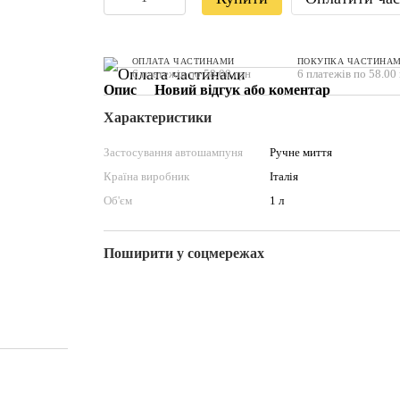
ОПЛАТА ЧАСТИНАМИ
ПОКУПКА ЧАСТИНА
6 платежів по 58.00 грн
6 платежів по 58.00
Опис
Новий відгук або коментар
Характеристики
Застосування автошампуня
Ручне миття
Країна виробник
Італія
Об'єм
1 л
Поширити у соцмережах