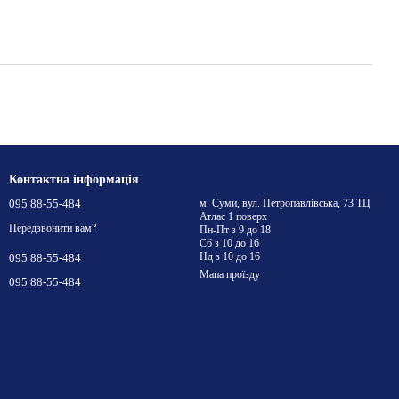
Контактна інформація
095 88-55-484
м. Суми, вул. Петропавлівська, 73 ТЦ
Атлас 1 поверх
Передзвонити вам?
Пн-Пт з 9 до 18
Сб з 10 до 16
Нд з 10 до 16
095 88-55-484
Мапа проїзду
095 88-55-484