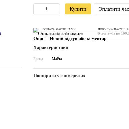
Купити
Оплатити ча
ОПЛАТА ЧАСТИНАМИ
ПОКУПКА ЧАСТИН
6 платежів по 160.67 грн
6 платежів по 160.
Опис
Новий відгук або коментар
Характеристики
Бренд
MaFra
Поширити у соцмережах