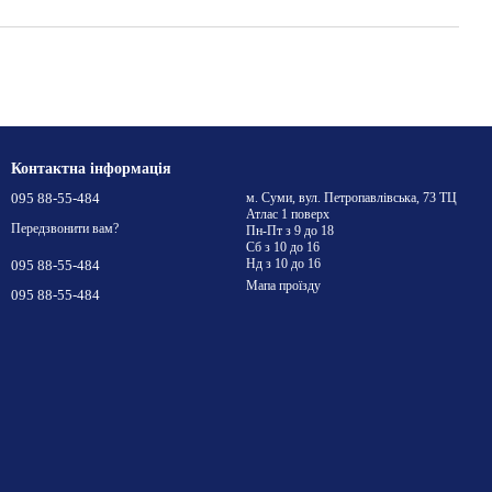
Контактна інформація
095 88-55-484
м. Суми, вул. Петропавлівська, 73 ТЦ
Атлас 1 поверх
Передзвонити вам?
Пн-Пт з 9 до 18
Сб з 10 до 16
Нд з 10 до 16
095 88-55-484
Мапа проїзду
095 88-55-484