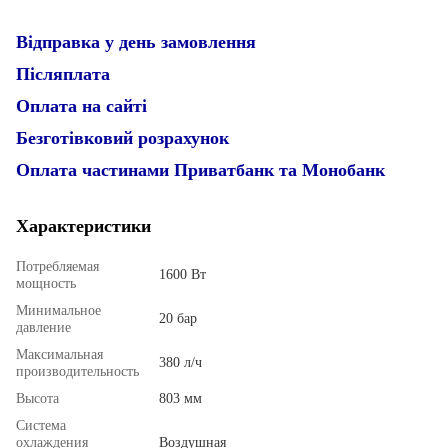
Відправка у день замовлення
Післяплата
Оплата на сайті
Безготівковий розрахунок
Оплата частинами Приватбанк та Монобанк
Характеристики
Потребляемая
1600 Вт
мощность
Минимальное
20 бар
давление
Максимальная
380 л/ч
производительность
Высота
803 мм
Система
охлаждения
Воздушная