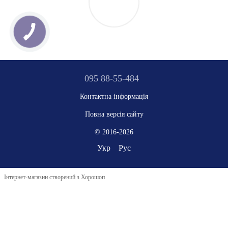
095 88-55-484
Контактна інформація
Повна версія сайту
© 2016-2026
Укр
Рус
Інтернет-магазин створений з Хорошоп