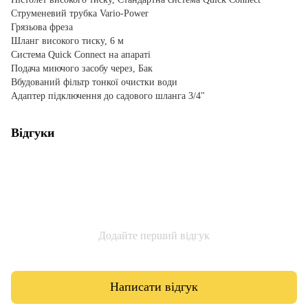
Струменевий трубка Vario-Power
Грязьова фреза
Шланг високого тиску, 6 м
Система Quick Connect на апараті
Подача миючого засобу через, Бак
Вбудований фільтр тонкої очистки води
Адаптер підключення до садового шланга 3/4"
Відгуки
Додайте перший відгук
Написати відгук