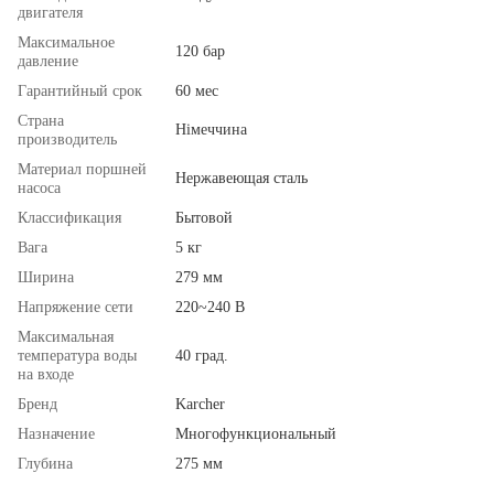
двигателя
Максимальное
120 бар
давление
Гарантийный срок
60 мес
Страна
Німеччина
производитель
Материал поршней
Нержавеющая сталь
насоса
Классификация
Бытовой
Вага
5 кг
Ширина
279 мм
Напряжение сети
220~240 В
Максимальная
температура воды
40 град.
на входе
Бренд
Karcher
Назначение
Многофункциональный
Глубина
275 мм