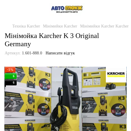
Техніка Karcher
Мінімийки Karcher
Мінімийки Karcher Karcher
Мінімойка Karcher K 3 Original
Germany
Артикул:
1.601-888.0
Написати відгук
−5%
6
6