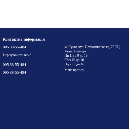
Контактна інформація
095 88-55-484
м. Суми, вул. Петропавлівська, 73 ТЦ
Атлас 1 поверх
Передзвонити вам?
Пн-Пт з 9 до 18
Сб з 10 до 16
Нд з 10 до 16
095 88-55-484
Мапа проїзду
095 88-55-484