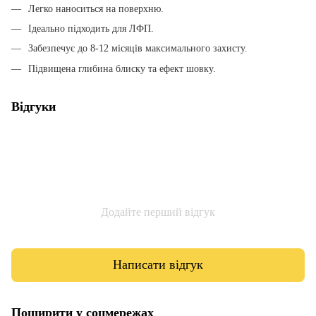
Легко наноситься на поверхню.
Ідеально підходить для ЛФП.
Забезпечує до 8-12 місяців максимального захисту.
Підвищена глибина блиску та ефект шовку.
Відгуки
Додайте перший відгук
Написати відгук
Поширити у соцмережах