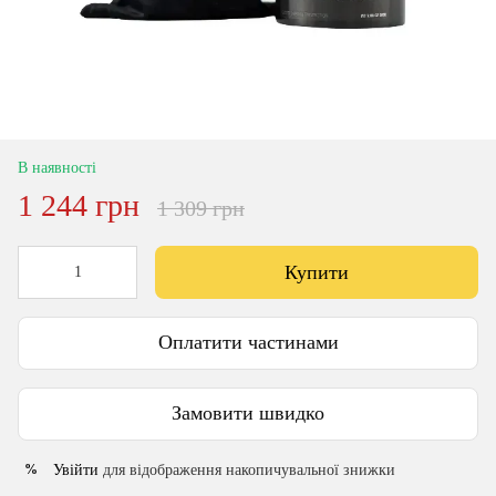
В наявності
1 244 грн
1 309 грн
Купити
Оплатити частинами
Замовити швидко
Увійти
для відображення накопичувальної знижки
%