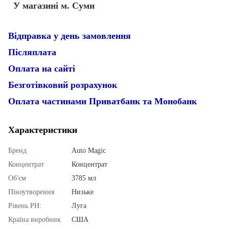
У магазині м. Суми
Відправка у день замовлення
Післяплата
Оплата на сайті
Безготівковий розрахунок
Оплата частинами Приватбанк та Монобанк
Характеристики
Бренд
Auto Magic
Концентрат
Концентрат
Об'єм
3785 мл
Піноутворення
Низьке
Рівень PН:
Луга
Країна виробник
США