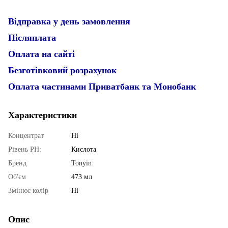
Відправка у день замовлення
Післяплата
Оплата на сайті
Безготівковий розрахунок
Оплата частинами Приватбанк та Монобанк
Характеристики
Концентрат
Ні
Рівень PН:
Кислота
Бренд
Tonyin
Об'єм
473 мл
Змінює колір
Ні
Опис